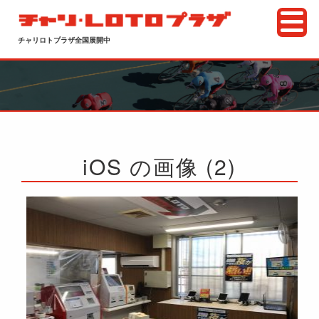
チャリロトプラザ全国展開中
iOS の画像 (2)