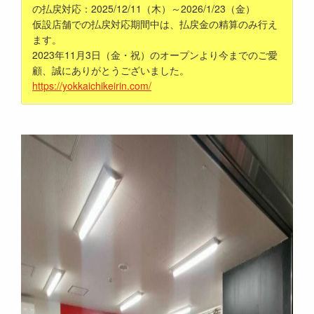
の払戻対応：2025/12/11（木）～2026/1/23（金）
仮設店舗での払戻対応期間中は、払戻金の精算のみ行え
ます。
2023年11月3日（金・祝）のオープンより今までのご愛
顧、誠にありがとうございました。
https://yokkaichikeirin.com/