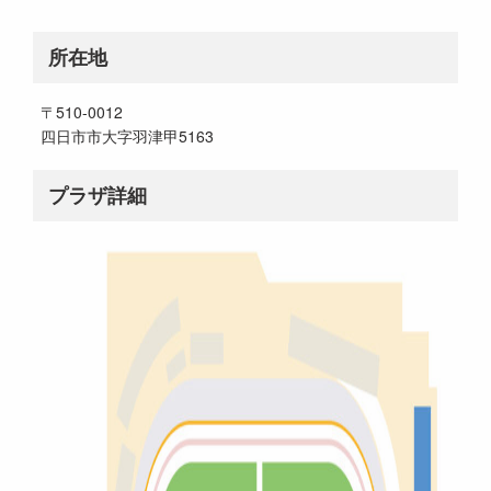
所在地
〒510-0012
四日市市大字羽津甲5163
プラザ詳細