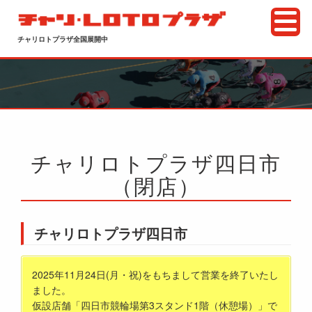
チャリロトプラザ全国展開中
チャリロトプラザ四日市
（閉店）
チャリロトプラザ四日市
2025年11月24日(月・祝)をもちまして営業を終了いたし
ました。
仮設店舗「四日市競輪場第3スタンド1階（休憩場）」で