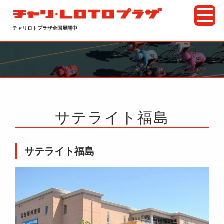
チャリロトプラザ全国展開中
サテライト福島
サテライト福島