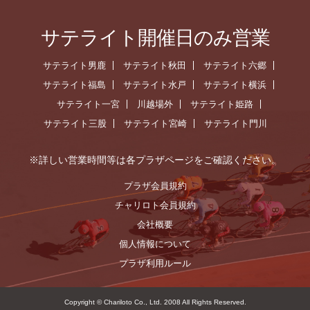
サテライト開催日のみ営業
サテライト男鹿
サテライト秋田
サテライト六郷
サテライト福島
サテライト水戸
サテライト横浜
サテライト一宮
川越場外
サテライト姫路
サテライト三股
サテライト宮崎
サテライト門川
※詳しい営業時間等は各プラザページをご確認ください。
プラザ会員規約
チャリロト会員規約
会社概要
個人情報について
プラザ利用ルール
Copyright © Chariloto Co., Ltd. 2008 All Rights Reserved.