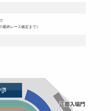
で
開催の最終レース確定まで）