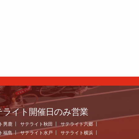
テライト開催日のみ営業
ト男鹿
サテライト秋田
サテライト六郷
ト福島
サテライト水戸
サテライト横浜