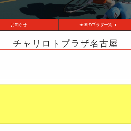
お知らせ
全国の
プラザ一覧 ▼
チャリロトプラザ名古屋