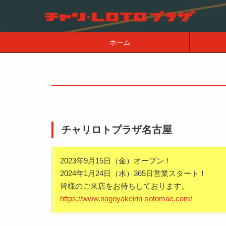
ホーム
チャリロトプラザ名古屋
2023年9月15日（金）オープン！
2024年1月24日（水）365日営業スタート！
皆様のご来店をお待ちしております。
https://www.nagoyakeirin-sotomae.com/