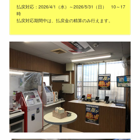
払戻対応：2026/4/1（水）～2026/5/31（日） 10～17
時
払戻対応期間中は、払戻金の精算のみ行えます。