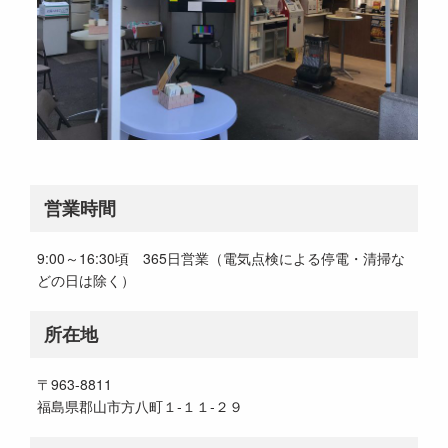
営業時間
9:00～16:30頃 365日営業（電気点検による停電・清掃な
どの日は除く）
所在地
〒963-8811
福島県郡山市方八町１‐１１‐２９