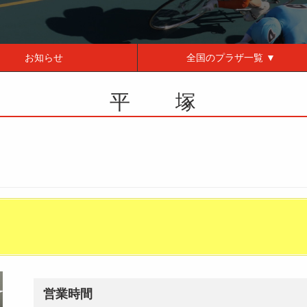
お知らせ
全国の
プラザ一覧 ▼
平 塚
営業時間