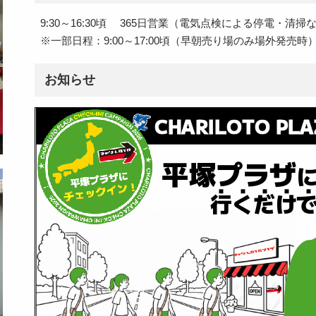
9:30～16:30頃 365日営業（電気点検による停電・清
※一部日程：9:00～17:00頃（早朝売り場のみ場外発売時
お知らせ