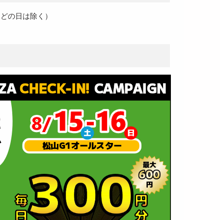
掃などの日は除く）
）