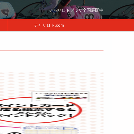
チャリロトプラザ全国展開中
チャリロト.com