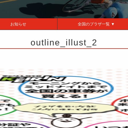
お知らせ
全国の
プラザ一覧 ▼
outline_illust_2