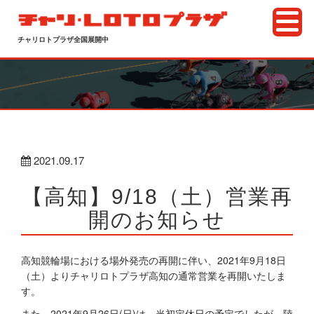
チャリロトプラザ全国展開中
2021.09.17
【高知】9/18（土）営業再
開のお知らせ
高知競輪場における場外発売の再開に伴い、2021年9月18日
（土）よりチャリロトプラザ高知の通常営業を再開いたしま
す。
また、2021年9月26日(日)は、当初定休日の予定でしたが、陸