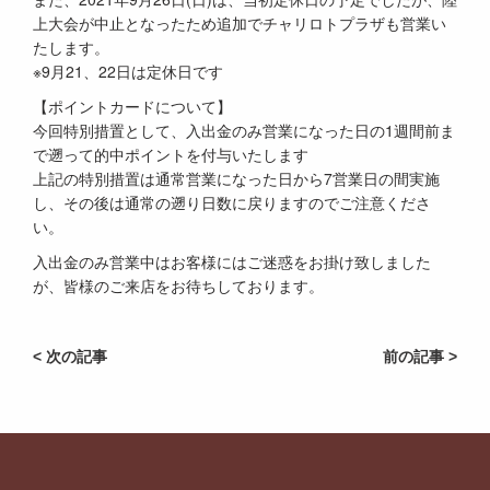
上大会が中止となったため追加でチャリロトプラザも営業い
たします。
※9月21、22日は定休日です
【ポイントカードについて】
今回特別措置として、入出金のみ営業になった日の1週間前ま
で遡って的中ポイントを付与いたします
上記の特別措置は通常営業になった日から7営業日の間実施
し、その後は通常の遡り日数に戻りますのでご注意くださ
い。
入出金のみ営業中はお客様にはご迷惑をお掛け致しました
が、皆様のご来店をお待ちしております。
< 次の記事
前の記事 >