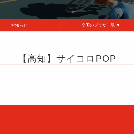
お知らせ
全国の
プラザ一覧 ▼
【高知】サイコロPOP