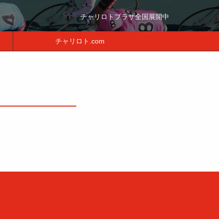
チャリロトプラザ全国展開中
チャリロト.com