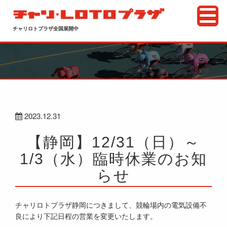
チャリロトプラザ全国展開中
2023.12.31
【静岡】12/31（日）～
1/3（水）臨時休業のお知
らせ
チャリロトプラザ静岡につきまして、競輪場内の電気設備不
良により下記日程の営業を変更いたします。