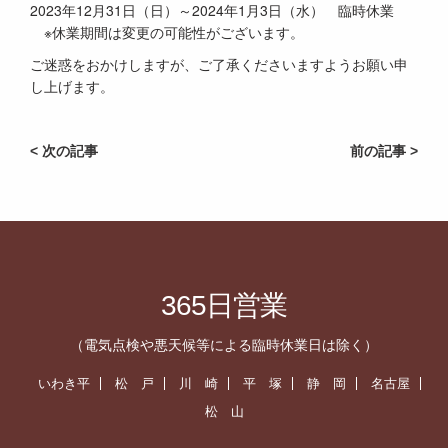
2023年12月31日（日）～2024年1月3日（水） 臨時休業
※休業期間は変更の可能性がございます。
ご迷惑をおかけしますが、ご了承くださいますようお願い申
し上げます。
< 次の記事
前の記事 >
365日営業
（電気点検や悪天候等による臨時休業日は除く）
いわき平
松 戸
川 崎
平 塚
静 岡
名古屋
松 山