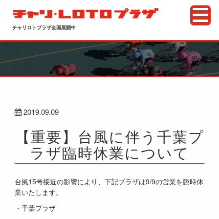
チャリロトプラザ全国展開中
2019.09.09
【重要】台風に伴う千葉プ
ラザ臨時休業について
台風15号接近の影響により、下記プラザは9/9の営業を臨時休
業いたします。
・千葉プラザ