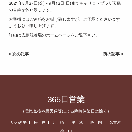
2021年8月27日(金)～9月12日(日)までチャリロトプラザ広島
の営業を休止致します。
お客様にはご迷惑をお掛け致しますが、ご了承くださいます
ようお願い申し上げます。
詳細は
広島競輪場のホームページ
をご覧下さい。
< 次の記事
前の記事 >
365日営業
（電気点検や悪天候等による臨時休業日は除く）
いわき平
松 戸
川 崎
平 塚
静 岡
名古屋
松 山