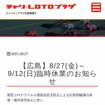
チャリロトプラザ全国展開中
2021.08.27
【広島】8/27(金)～
9/12(日)臨時休業のお知ら
せ
新型コロナウイルス感染症拡大防止による広島競輪場の休
場・場外発売休止に伴い、