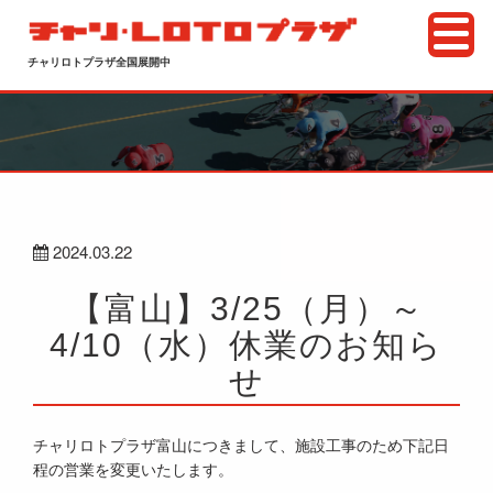
チャリロトプラザ全国展開中
2024.03.22
【富山】3/25（月）～
4/10（水）休業のお知ら
せ
チャリロトプラザ富山につきまして、施設工事のため下記日
程の営業を変更いたします。