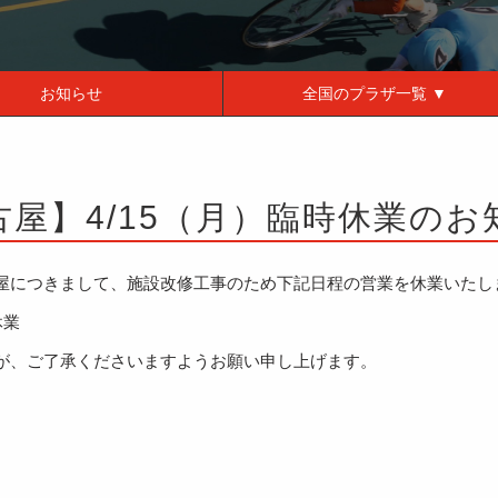
お知らせ
全国の
プラザ一覧 ▼
古屋】4/15（月）臨時休業のお
屋につきまして、施設改修工事のため下記日程の営業を休業いたし
休業
が、ご了承くださいますようお願い申し上げます。