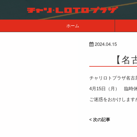
ホーム
2024.04.15
【名
チャリロトプラザ名古
4月15日（月） 臨時
ご迷惑をおかけします
< 次の記事