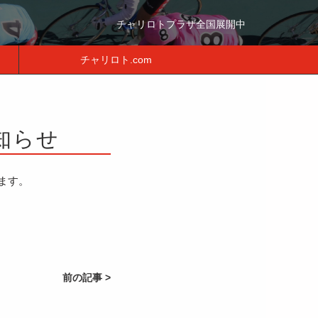
チャリロトプラザ全国展開中
チャリロト.com
知らせ
ます。
前の記事 >