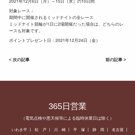
2021年12月6日（月）～15日（水）の10日間
対象レース：
期間中に開催されるミッドナイトの全レース
ミッドナイト競輪が1日に2場開催だった場合は、どちらのレ
ースも対象です。
ポイントプレゼント日：2021年12月24日（金）
< 次の記事
前の記事 >
365日営業
（電気点検や悪天候等による臨時休業日は除く）
いわき平
松 戸
川 崎
平 塚
静 岡
名古屋