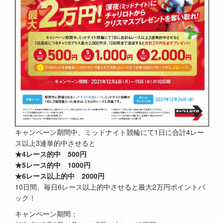
キャンペーン期間中、ミッドナイト競輪にて1日に合計4レー
ス以上3連単的中させると
★4レース的中 500円
★5レース的中 1000円
★6レース以上的中 2000円
10日間、毎日6レース以上的中させると最大2万円ポイントバ
ック！
キャンペーン期間：