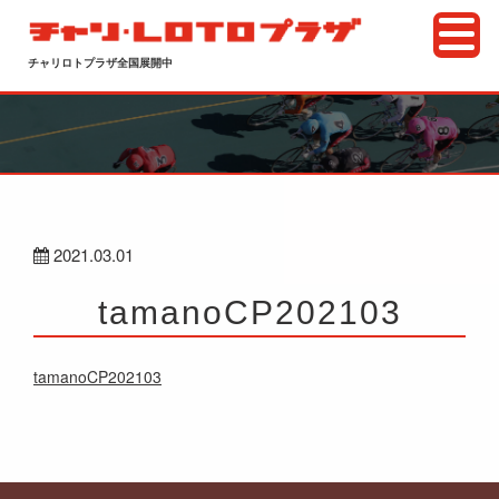
チャリロトプラザ全国展開中
2021.03.01
tamanoCP202103
tamanoCP202103