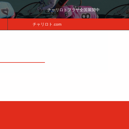
チャリロトプラザ全国展開中
チャリロト.com