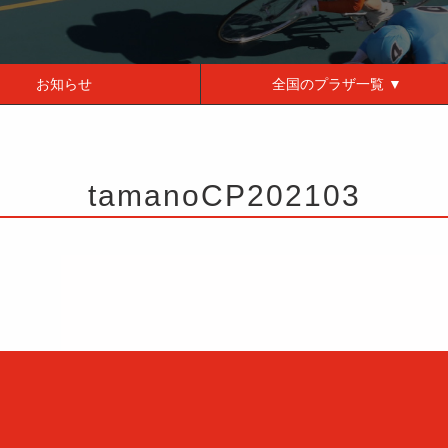
お知らせ
全国の
プラザ一覧 ▼
tamanoCP202103