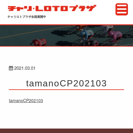
チャリロトプラザ全国展開中
2021.03.01
tamanoCP202103
tamanoCP202103