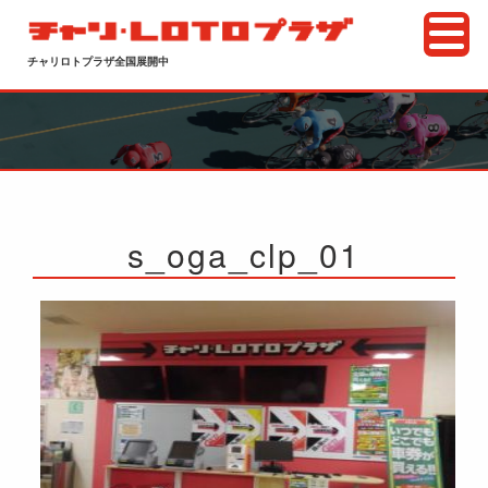
チャリロトプラザ全国展開中
s_oga_clp_01