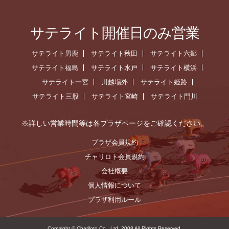
サテライト開催日のみ営業
サテライト男鹿
サテライト秋田
サテライト六郷
サテライト福島
サテライト水戸
サテライト横浜
サテライト一宮
川越場外
サテライト姫路
サテライト三股
サテライト宮崎
サテライト門川
※詳しい営業時間等は各プラザページをご確認ください。
プラザ会員規約
チャリロト会員規約
会社概要
個人情報について
プラザ利用ルール
Copyright © Chariloto Co., Ltd. 2008 All Rights Reserved.