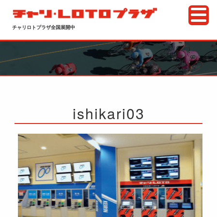
チャリロトプラザ全国展開中
ishikari03