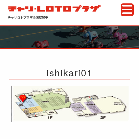
チャリロトプラザ全国展開中
ishikari01