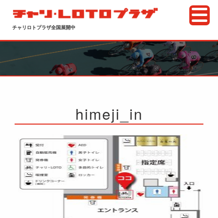
チャリロトプラザ全国展開中
himeji_in