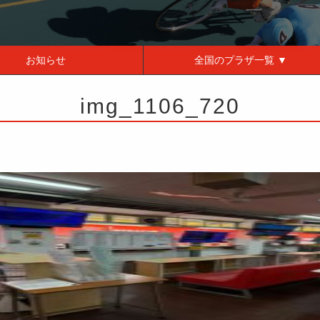
お知らせ
全国の
プラザ一覧 ▼
img_1106_720