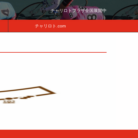
チャリロトプラザ全国展開中
チャリロト.com