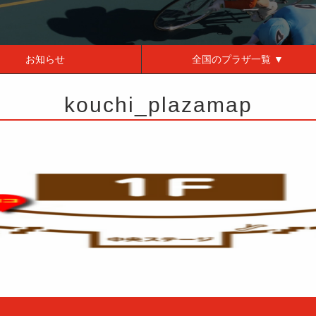
お知らせ
全国の
プラザ一覧 ▼
kouchi_plazamap