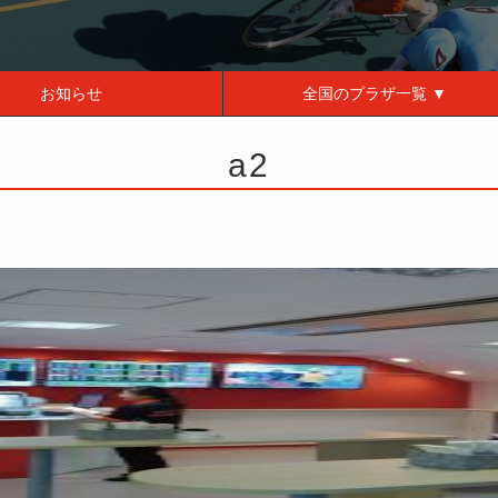
お知らせ
全国の
プラザ一覧 ▼
a2