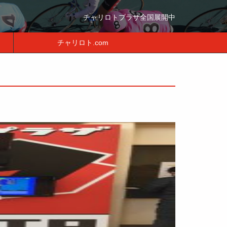
チャリロトプラザ全国展開中
チャリロト.com