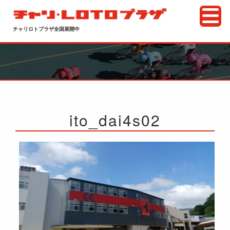
チャリロトプラザ全国展開中
ito_dai4s02