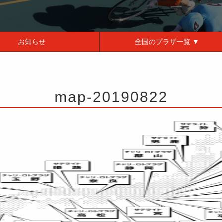
お知らせ
全国の
プラザ一覧 ▼
map-20190822