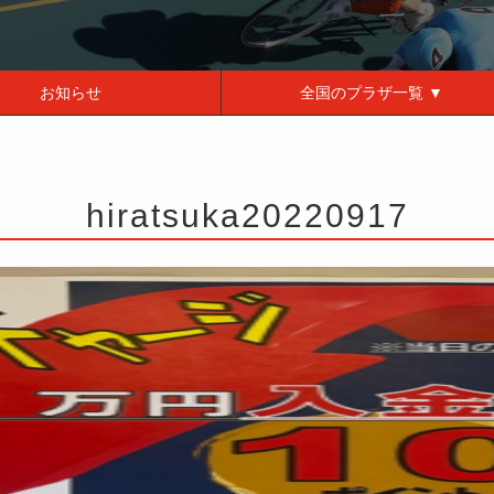
お知らせ
全国の
プラザ一覧 ▼
hiratsuka20220917