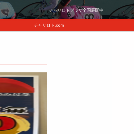
チャリロトプラザ全国展開中
チャリロト.com