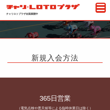
チャリロトプラザ全国展開中
新規入会方法
365日営業
（電気点検や悪天候等による臨時休業日は除く）