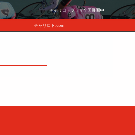
チャリロトプラザ全国展開中
チャリロト.com