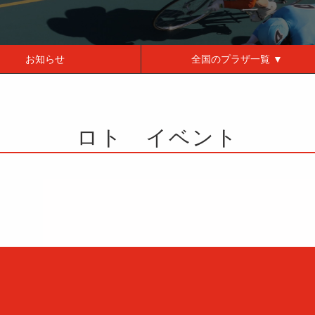
お知らせ
全国の
プラザ一覧 ▼
ロト イベント