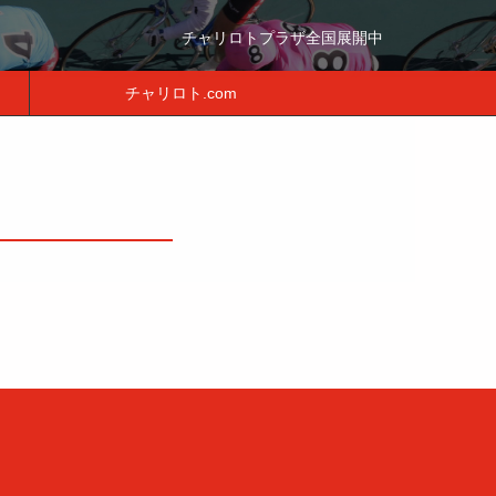
チャリロトプラザ全国展開中
チャリロト.com