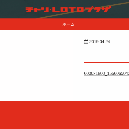
ホーム
2019.04.24
6000x1800_155606904