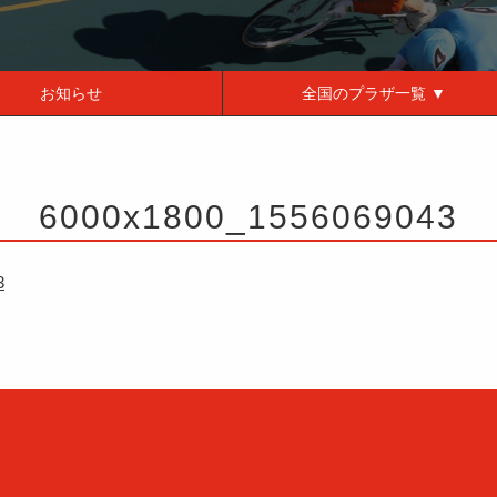
お知らせ
全国の
プラザ一覧 ▼
6000x1800_1556069043
3