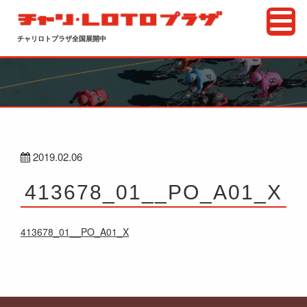
チャリロトプラザ全国展開中
2019.02.06
413678_01__PO_A01_X
413678_01__PO_A01_X