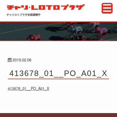
チャリロトプラザ全国展開中
2019.02.06
413678_01__PO_A01_X
413678_01__PO_A01_X