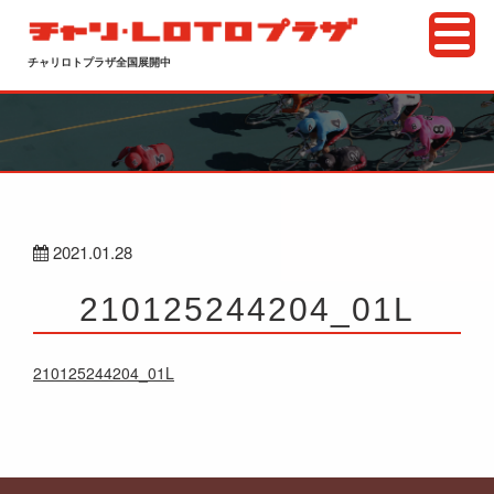
チャリロトプラザ全国展開中
2021.01.28
210125244204_01L
210125244204_01L