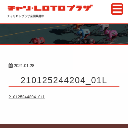
チャリロトプラザ全国展開中
2021.01.28
210125244204_01L
210125244204_01L