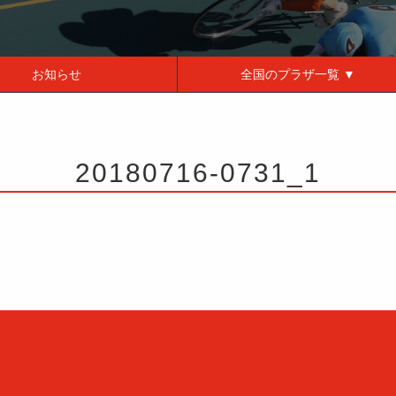
お知らせ
全国の
プラザ一覧 ▼
20180716-0731_1