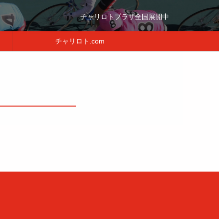
チャリロトプラザ全国展開中
チャリロト.com