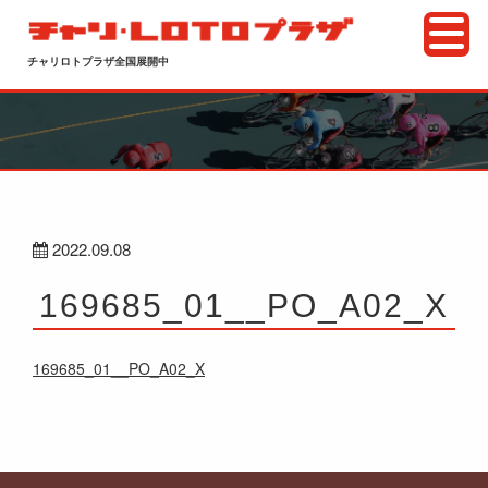
チャリロトプラザ全国展開中
2022.09.08
169685_01__PO_A02_X
169685_01__PO_A02_X