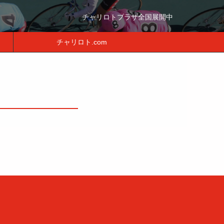
チャリロトプラザ全国展開中
チャリロト.com