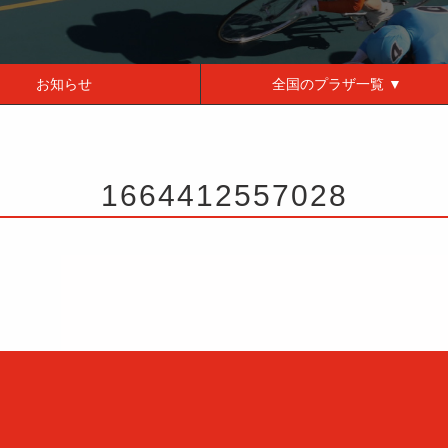
お知らせ
全国の
プラザ一覧 ▼
1664412557028