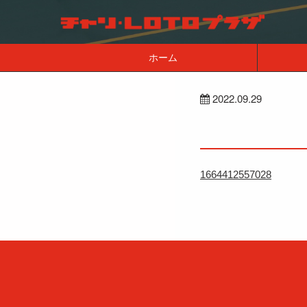
ホーム
2022.09.29
1664412557028