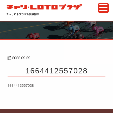
チャリロトプラザ全国展開中
2022.09.29
1664412557028
1664412557028