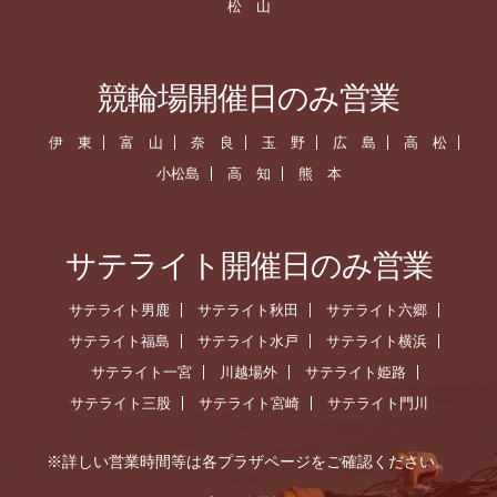
松 山
競輪場開催日のみ営業
伊 東
富 山
奈 良
玉 野
広 島
高 松
小松島
高 知
熊 本
サテライト開催日のみ営業
サテライト男鹿
サテライト秋田
サテライト六郷
サテライト福島
サテライト水戸
サテライト横浜
サテライト一宮
川越場外
サテライト姫路
サテライト三股
サテライト宮崎
サテライト門川
※詳しい営業時間等は各プラザページをご確認ください。