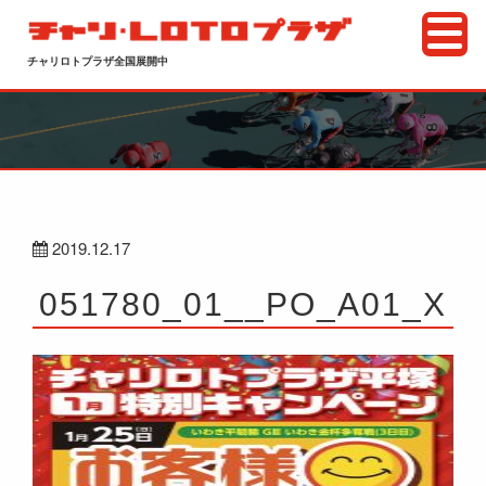
チャリロトプラザ全国展開中
2019.12.17
051780_01__PO_A01_X