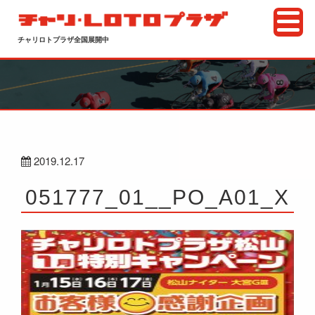
チャリロトプラザ全国展開中
2019.12.17
051777_01__PO_A01_X