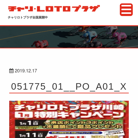
チャリロトプラザ全国展開中
2019.12.17
051775_01__PO_A01_X