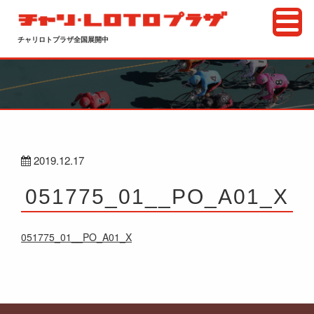
チャリロトプラザ全国展開中
2019.12.17
051775_01__PO_A01_X
051775_01__PO_A01_X