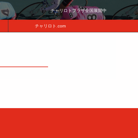
チャリロトプラザ全国展開中
チャリロト.com