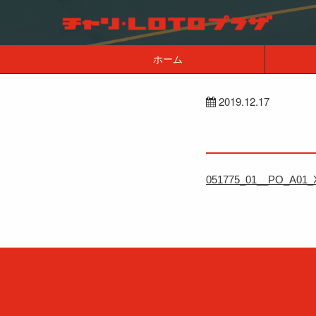
ホーム
2019.12.17
051775_01__PO_A01_