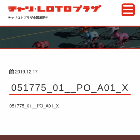
チャリロトプラザ全国展開中
2019.12.17
051775_01__PO_A01_X
051775_01__PO_A01_X