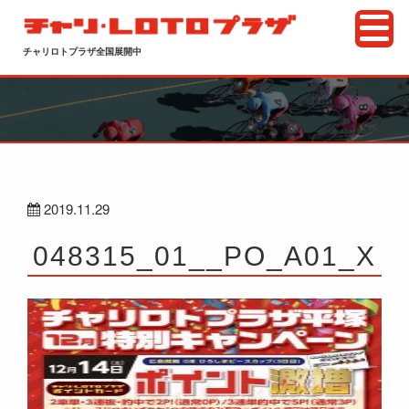
チャリロトプラザ全国展開中
2019.11.29
048315_01__PO_A01_X