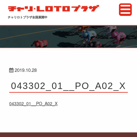
チャリロトプラザ全国展開中
2019.10.28
043302_01__PO_A02_X
043302_01__PO_A02_X