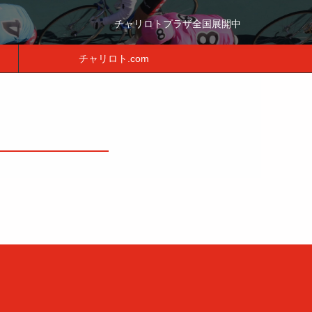
チャリロトプラザ全国展開中
チャリロト.com