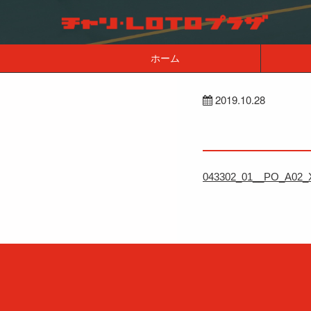
ホーム
2019.10.28
043302_01__PO_A02_