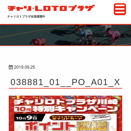
チャリロトプラザ全国展開中
2019.09.25
038881_01__PO_A01_X